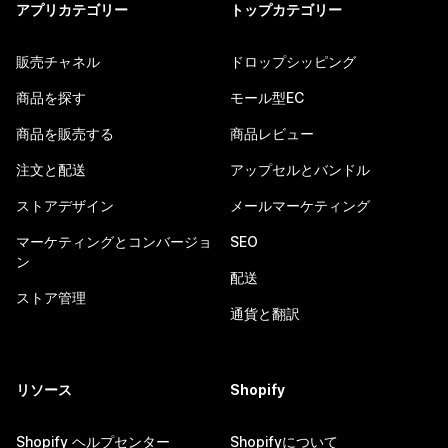
アプリカテゴリー
トップカテゴリー
販売チャネル
ドロップシッピング
商品を探す
モール型EC
商品を販売する
商品レビュー
注文と配送
アップセルとバンドル
ストアデザイン
メールマーケティング
マーケティングとコンバージョ
SEO
ン
配送
ストア管理
通貨と翻訳
リソース
Shopify
Shopify ヘルプセンター
Shopifyについて