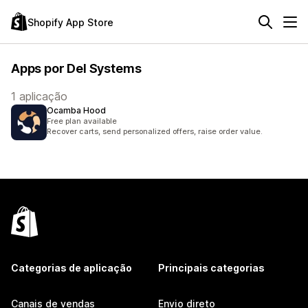
Shopify App Store
Apps por Del Systems
1 aplicação
Ocamba Hood
Free plan available
Recover carts, send personalized offers, raise order value.
Categorias de aplicação
Principais categorias
Canais de vendas
Envio direto