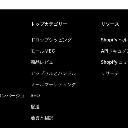
トップカテゴリー
リソース
ドロップシッピング
Shopify 
モール型EC
APIドキュメ
商品レビュー
Shopify 
アップセルとバンドル
リサーチ
メールマーケティング
コンバージョ
SEO
配送
通貨と翻訳