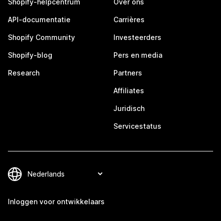
Shopify-helpcentrum
Over ons
API-documentatie
Carrières
Shopify Community
Investeerders
Shopify-blog
Pers en media
Research
Partners
Affiliates
Juridisch
Servicestatus
Inloggen voor ontwikkelaars