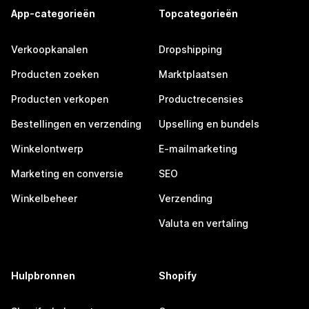
App-categorieën
Topcategorieën
Verkoopkanalen
Dropshipping
Producten zoeken
Marktplaatsen
Producten verkopen
Productrecensies
Bestellingen en verzending
Upselling en bundels
Winkelontwerp
E-mailmarketing
Marketing en conversie
SEO
Winkelbeheer
Verzending
Valuta en vertaling
Hulpbronnen
Shopify