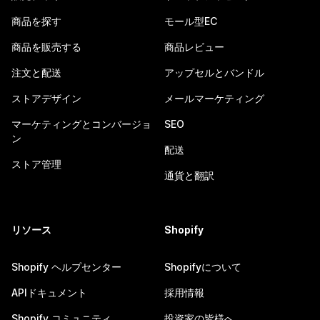
商品を探す
モール型EC
商品を販売する
商品レビュー
注文と配送
アップセルとバンドル
ストアデザイン
メールマーケティング
マーケティングとコンバージョ
SEO
ン
配送
ストア管理
通貨と翻訳
リソース
Shopify
Shopify ヘルプセンター
Shopifyについて
APIドキュメント
採用情報
Shopify コミュニティ
投資家の皆様へ