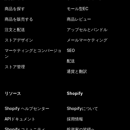
商品を探す
モール型EC
商品を販売する
商品レビュー
注文と配送
アップセルとバンドル
ストアデザイン
メールマーケティング
マーケティングとコンバージョ
SEO
ン
配送
ストア管理
通貨と翻訳
リソース
Shopify
Shopify ヘルプセンター
Shopifyについて
APIドキュメント
採用情報
Shopify コミュニティ
投資家の皆様へ