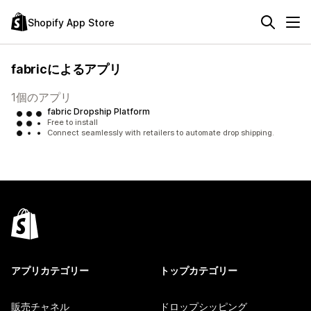
Shopify App Store
fabricによるアプリ
1個のアプリ
fabric Dropship Platform
Free to install
Connect seamlessly with retailers to automate drop shipping.
アプリカテゴリー
トップカテゴリー
販売チャネル
ドロップシッピング