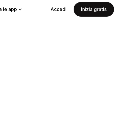
a le app
Accedi
Inizia gratis