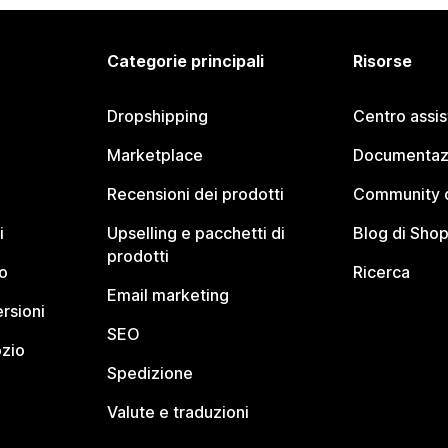
Categorie principali
Risorse
Dropshipping
Centro assi
Marketplace
Documentaz
Recensioni dei prodotti
Community d
i
Upselling e pacchetti di
Blog di Shop
prodotti
o
Ricerca
Email marketing
rsioni
SEO
ozio
Spedizione
Valute e traduzioni