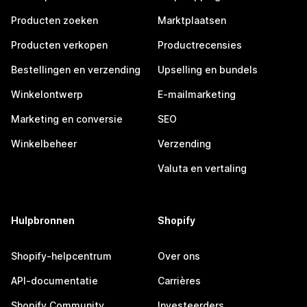
Producten zoeken
Marktplaatsen
Producten verkopen
Productrecensies
Bestellingen en verzending
Upselling en bundels
Winkelontwerp
E-mailmarketing
Marketing en conversie
SEO
Winkelbeheer
Verzending
Valuta en vertaling
Hulpbronnen
Shopify
Shopify-helpcentrum
Over ons
API-documentatie
Carrières
Shopify Community
Investeerders