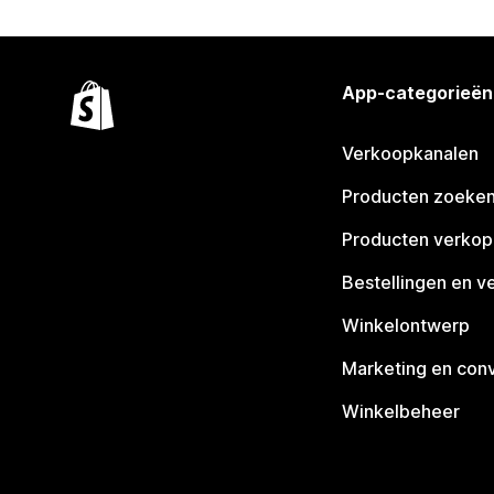
App-categorieën
Verkoopkanalen
Producten zoeke
Producten verko
Bestellingen en v
Winkelontwerp
Marketing en conv
Winkelbeheer