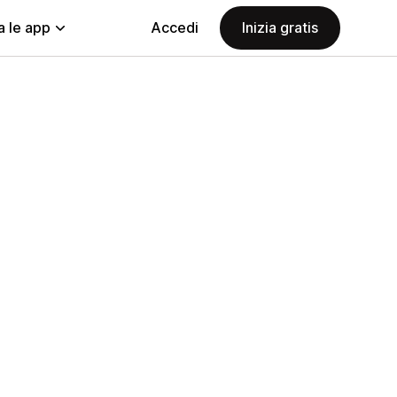
a le app
Accedi
Inizia gratis