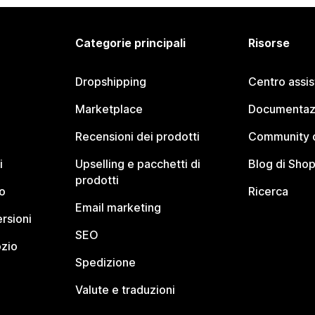
Categorie principali
Risorse
Dropshipping
Centro assi
Marketplace
Documentaz
Recensioni dei prodotti
Community d
i
Upselling e pacchetti di
Blog di Shop
prodotti
o
Ricerca
Email marketing
rsioni
SEO
ozio
Spedizione
Valute e traduzioni