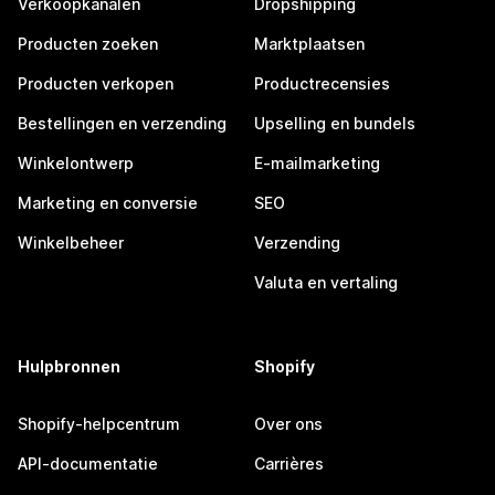
Verkoopkanalen
Dropshipping
Producten zoeken
Marktplaatsen
Producten verkopen
Productrecensies
Bestellingen en verzending
Upselling en bundels
Winkelontwerp
E-mailmarketing
Marketing en conversie
SEO
Winkelbeheer
Verzending
Valuta en vertaling
Hulpbronnen
Shopify
Shopify-helpcentrum
Over ons
API-documentatie
Carrières