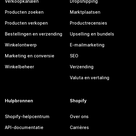
Verkoopkanalen
Dropshipping
Producten zoeken
Marktplaatsen
Producten verkopen
Productrecensies
Bestellingen en verzending
Upselling en bundels
Winkelontwerp
E-mailmarketing
Marketing en conversie
SEO
Winkelbeheer
Verzending
Valuta en vertaling
Hulpbronnen
Shopify
Shopify-helpcentrum
Over ons
API-documentatie
Carrières