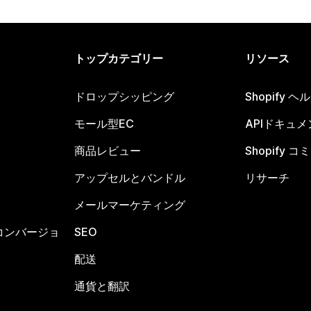
トップカテゴリー
リソース
ドロップシッピング
Shopify 
モール型EC
APIドキュメ
商品レビュー
Shopify 
アップセルとバンドル
リサーチ
メールマーケティング
コンバージョ
SEO
配送
通貨と翻訳