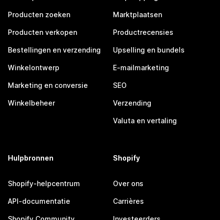
Producten zoeken
Marktplaatsen
Producten verkopen
Productrecensies
Bestellingen en verzending
Upselling en bundels
Winkelontwerp
E-mailmarketing
Marketing en conversie
SEO
Winkelbeheer
Verzending
Valuta en vertaling
Hulpbronnen
Shopify
Shopify-helpcentrum
Over ons
API-documentatie
Carrières
Shopify Community
Investeerders