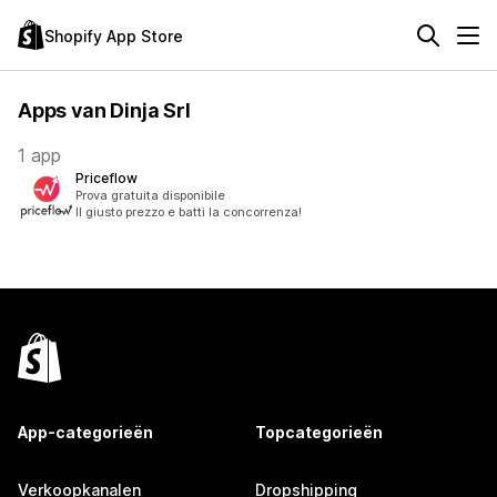
Shopify App Store
Apps van Dinja Srl
1 app
Priceflow
Prova gratuita disponibile
Il giusto prezzo e batti la concorrenza!
App-categorieën
Topcategorieën
Verkoopkanalen
Dropshipping