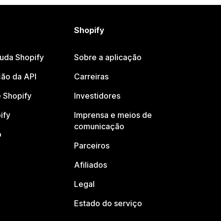
Shopify
juda Shopify
Sobre a aplicação
ão da API
Carreiras
 Shopify
Investidores
ify
Imprensa e meios de
comunicação
o
Parceiros
Afiliados
Legal
Estado do serviço