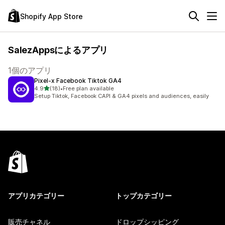
Shopify App Store
SalezAppsによるアプリ
1個のアプリ
Pixel‑x Facebook Tiktok GA4
5つ星中
4.9
(18)
•
Free plan available
合計レビュー数：18件
Setup Tiktok, Facebook CAPI & GA4 pixels and audiences, easily
アプリカテゴリー
トップカテゴリー
販売チャネル
ドロップシッピング