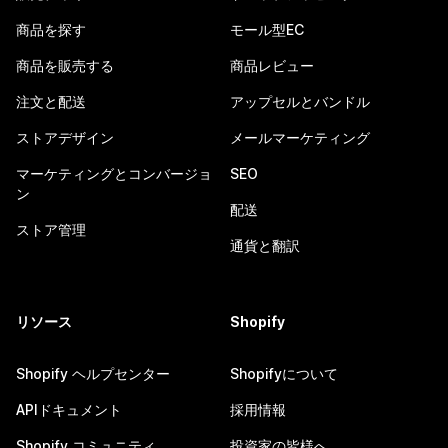
商品を探す
モール型EC
商品を販売する
商品レビュー
注文と配送
アップセルとバンドル
ストアデザイン
メールマーケティング
マーケティングとコンバージョ
SEO
ン
配送
ストア管理
通貨と翻訳
リソース
Shopify
Shopify ヘルプセンター
Shopifyについて
APIドキュメント
採用情報
Shopify コミュニティ
投資家の皆様へ