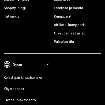
Shopify-blogi
Lehdistö ja media
Tutkimus
Kumppanit
Affiliate-kumppanit
Oikeudelliset asiat
Palvelun tila
Kehittäjän kirjautuminen
Käyttöehdot
Tietosuojakäytäntö