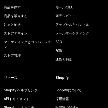
商品を探す
モール型EC
商品を販売する
商品レビュー
注文と配送
アップセルとバンドル
ストアデザイン
メールマーケティング
マーケティングとコンバージョ
SEO
ン
配送
ストア管理
通貨と翻訳
リソース
Shopify
Shopify ヘルプセンター
Shopifyについて
APIドキュメント
採用情報
Shopify コミュニティ
投資家の皆様へ