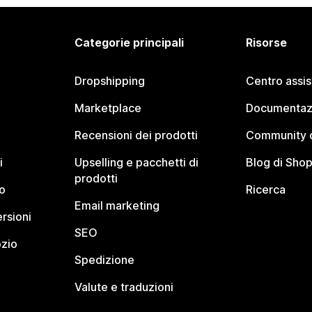
Categorie principali
Risorse
Dropshipping
Centro assi
Marketplace
Documentaz
Recensioni dei prodotti
Community d
i
Upselling e pacchetti di
Blog di Shop
prodotti
o
Ricerca
Email marketing
rsioni
SEO
ozio
Spedizione
Valute e traduzioni