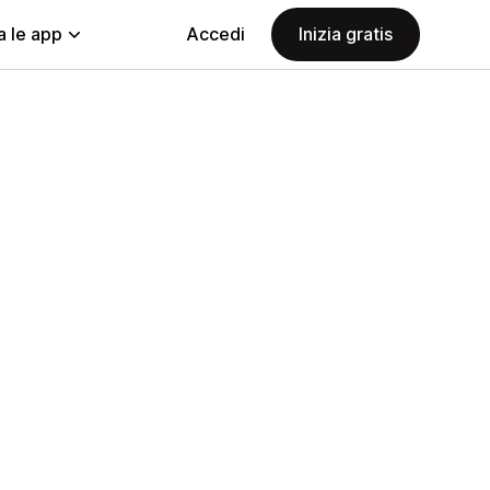
a le app
Accedi
Inizia gratis