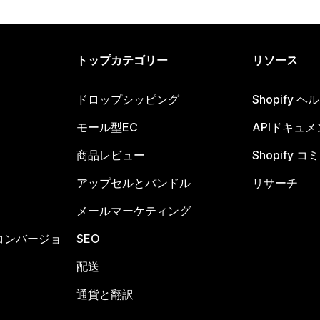
トップカテゴリー
リソース
ドロップシッピング
Shopify 
モール型EC
APIドキュメ
商品レビュー
Shopify 
アップセルとバンドル
リサーチ
メールマーケティング
コンバージョ
SEO
配送
通貨と翻訳