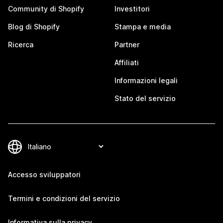
Community di Shopify
Investitori
Blog di Shopify
Stampa e media
Ricerca
Partner
Affiliati
Informazioni legali
Stato del servizio
Accesso sviluppatori
Termini e condizioni del servizio
Informativa sulla privacy