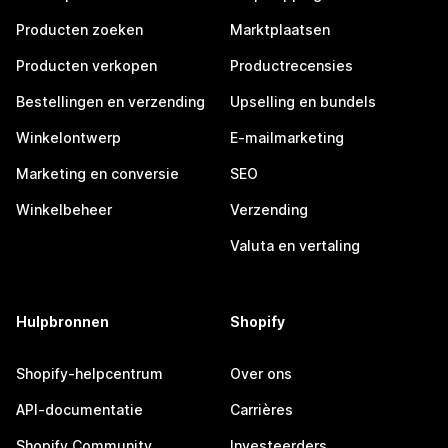
Producten zoeken
Marktplaatsen
Producten verkopen
Productrecensies
Bestellingen en verzending
Upselling en bundels
Winkelontwerp
E-mailmarketing
Marketing en conversie
SEO
Winkelbeheer
Verzending
Valuta en vertaling
Hulpbronnen
Shopify
Shopify-helpcentrum
Over ons
API-documentatie
Carrières
Shopify Community
Investeerders