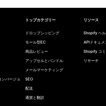
トップカテゴリー
リソース
ドロップシッピング
Shopify 
モール型EC
APIドキュメ
商品レビュー
Shopify 
アップセルとバンドル
リサーチ
メールマーケティング
コンバージョ
SEO
配送
通貨と翻訳