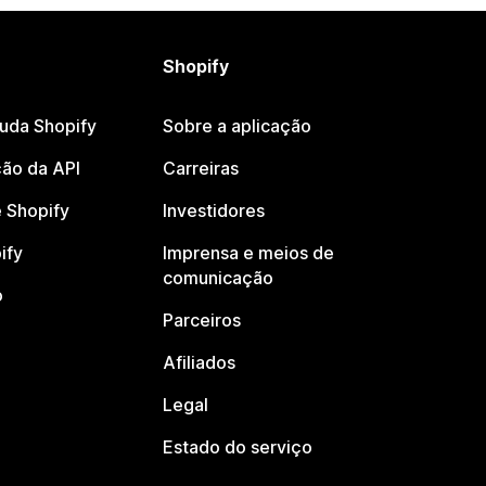
Shopify
juda Shopify
Sobre a aplicação
ão da API
Carreiras
 Shopify
Investidores
ify
Imprensa e meios de
comunicação
o
Parceiros
Afiliados
Legal
Estado do serviço