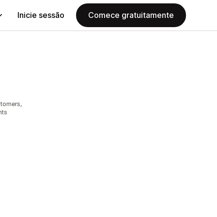
Inicie sessão
Comece gratuitamente
stomers,
nts