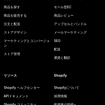
商品を探す
モール型EC
商品を販売する
商品レビュー
注文と配送
アップセルとバンドル
ストアデザイン
メールマーケティング
マーケティングとコンバージョ
SEO
ン
配送
ストア管理
通貨と翻訳
リソース
Shopify
Shopify ヘルプセンター
Shopifyについて
APIドキュメント
採用情報
Shopify コミュニティ
投資家の皆様へ