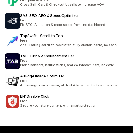
Free plan available
Cross Sell, Cart & Checkout Upsells to Increase AOV
SAS: SEO, AEO & SpeedOptimizer
Free
Fix SEO, AI search & page speed from one dashboard
TopSwift – Scroll to Top
Free
Add Floating scroll-to-top button, fully customizable, no code
TAB: Turbo Announcement Bar
Free
Promo banners, notifications, and countdown bars, no code
AltEdge Image Optimizer
Free
Auto image compression, alt text & lazy load for faster stores
EN: Disable Click
Free
Secure your store content with smart protection