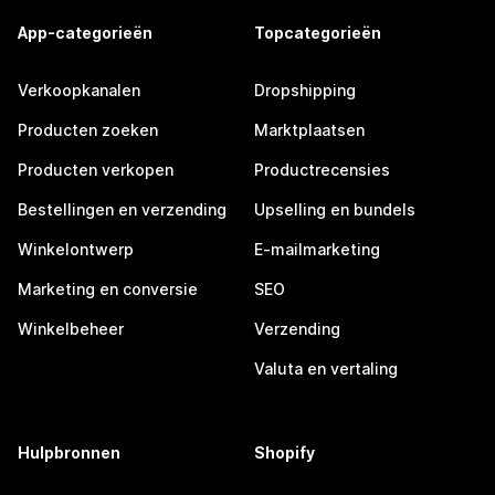
App-categorieën
Topcategorieën
Verkoopkanalen
Dropshipping
Producten zoeken
Marktplaatsen
Producten verkopen
Productrecensies
Bestellingen en verzending
Upselling en bundels
Winkelontwerp
E-mailmarketing
Marketing en conversie
SEO
Winkelbeheer
Verzending
Valuta en vertaling
Hulpbronnen
Shopify