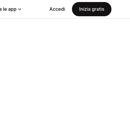
a le app
Accedi
Inizia gratis