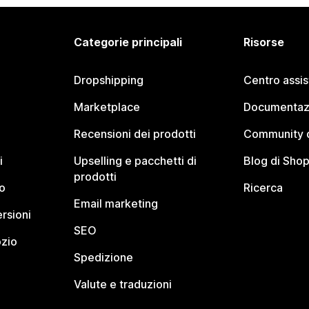
Categorie principali
Risorse
Dropshipping
Centro assi
Marketplace
Documentaz
Recensioni dei prodotti
Community d
i
Upselling e pacchetti di
Blog di Shop
prodotti
o
Ricerca
Email marketing
rsioni
SEO
ozio
Spedizione
Valute e traduzioni