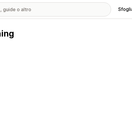
Sfogli
hing