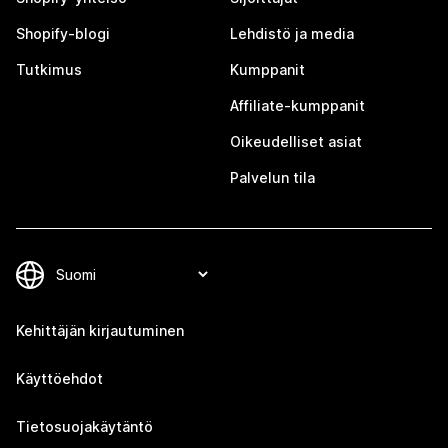
Shopify-blogi
Lehdistö ja media
Tutkimus
Kumppanit
Affiliate-kumppanit
Oikeudelliset asiat
Palvelun tila
Kehittäjän kirjautuminen
Käyttöehdot
Tietosuojakäytäntö