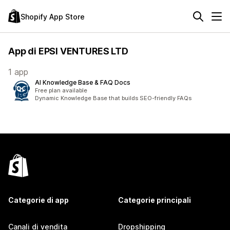
Shopify App Store
App di EPSI VENTURES LTD
1 app
AI Knowledge Base & FAQ Docs
Free plan available
Dynamic Knowledge Base that builds SEO-friendly FAQs
Categorie di app
Categorie principali
Canali di vendita
Dropshipping