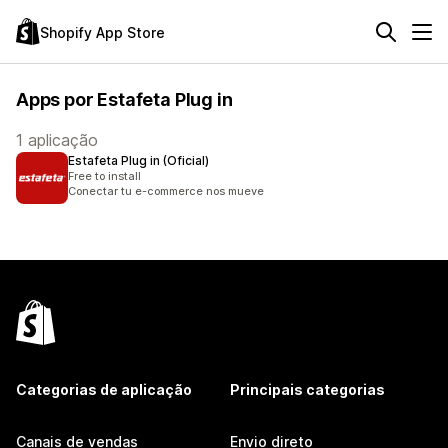
Shopify App Store
Apps por Estafeta Plug in
1 aplicação
Estafeta Plug in (Oficial)
Free to install
Conectar tu e-commerce nos mueve
Categorias de aplicação
Principais categorias
Canais de vendas
Envio direto