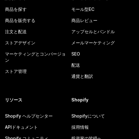
商品を探す
モール型EC
商品を販売する
商品レビュー
注文と配送
アップセルとバンドル
ストアデザイン
メールマーケティング
マーケティングとコンバージョ
SEO
ン
配送
ストア管理
通貨と翻訳
リソース
Shopify
Shopify ヘルプセンター
Shopifyについて
APIドキュメント
採用情報
Shopify コミュニティ
投資家の皆様へ