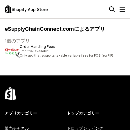
Shopify App Store
eSupplyChainConnect.comによるアプリ
1個のアプリ
Order Handling Fees
Free trial available
Only app that supports taxable variable fees for POS (eg PIF)
アプリカテゴリー
トップカテゴリー
販売チャネル
ドロップシッピング