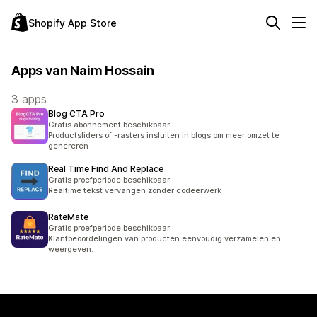
Shopify App Store
Apps van Naim Hossain
3 apps
Blog CTA Pro
Gratis abonnement beschikbaar
Productsliders of -rasters insluiten in blogs om meer omzet te
genereren
Real Time Find And Replace
Gratis proefperiode beschikbaar
Realtime tekst vervangen zonder codeerwerk
RateMate
Gratis proefperiode beschikbaar
Klantbeoordelingen van producten eenvoudig verzamelen en
weergeven.