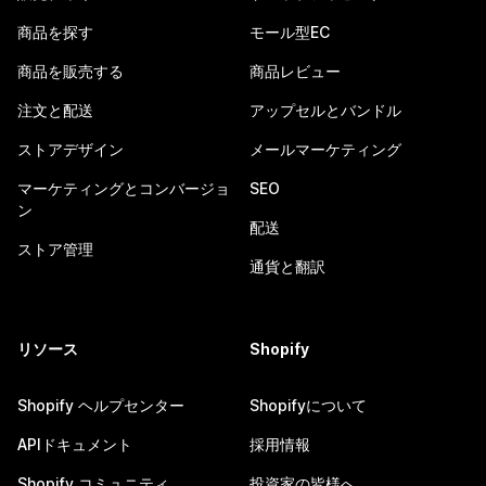
商品を探す
モール型EC
商品を販売する
商品レビュー
注文と配送
アップセルとバンドル
ストアデザイン
メールマーケティング
マーケティングとコンバージョ
SEO
ン
配送
ストア管理
通貨と翻訳
リソース
Shopify
Shopify ヘルプセンター
Shopifyについて
APIドキュメント
採用情報
Shopify コミュニティ
投資家の皆様へ