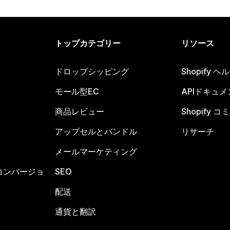
トップカテゴリー
リソース
ドロップシッピング
Shopify 
モール型EC
APIドキュメ
商品レビュー
Shopify 
アップセルとバンドル
リサーチ
メールマーケティング
コンバージョ
SEO
配送
通貨と翻訳