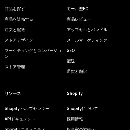
商品を探す
モール型EC
商品を販売する
商品レビュー
注文と配送
アップセルとバンドル
ストアデザイン
メールマーケティング
マーケティングとコンバージョ
SEO
ン
配送
ストア管理
通貨と翻訳
リソース
Shopify
Shopify ヘルプセンター
Shopifyについて
APIドキュメント
採用情報
Shopify コミュニティ
投資家の皆様へ