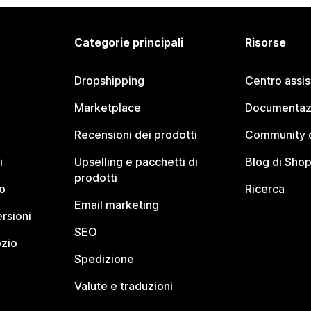
Categorie principali
Risorse
Dropshipping
Centro assi
Marketplace
Documentaz
Recensioni dei prodotti
Community d
i
Upselling e pacchetti di
Blog di Shop
prodotti
o
Ricerca
Email marketing
rsioni
SEO
ozio
Spedizione
Valute e traduzioni