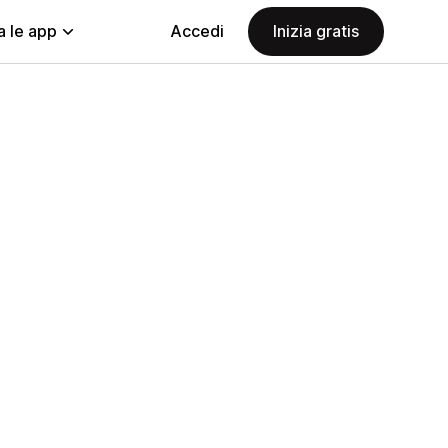
a le app
Accedi
Inizia gratis