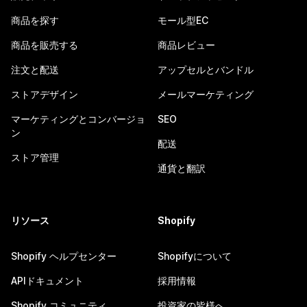
商品を探す
モール型EC
商品を販売する
商品レビュー
注文と配送
アップセルとバンドル
ストアデザイン
メールマーケティング
マーケティングとコンバージョ
SEO
ン
配送
ストア管理
通貨と翻訳
リソース
Shopify
Shopify ヘルプセンター
Shopifyについて
APIドキュメント
採用情報
Shopify コミュニティ
投資家の皆様へ