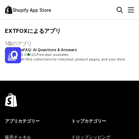
Shopify App Store
EXTFOXによるアプリ
1個のアプリ
eFAQ: AI Questions & Answers
5つ星中
5.0
(2)
•
Free plan available
合計レビュー数：2件
AI FAQ collections for checkout, product pages, and your store
アプリカテゴリー
トップカテゴリー
販売チャネル
ドロップシッピング