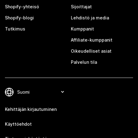
Shopify-yhteisö
Sijoittajat
Shopify-blogi
Lehdistö ja media
Tutkimus
Kumppanit
Affiliate-kumppanit
Oikeudelliset asiat
Palvelun tila
Kehittäjän kirjautuminen
Käyttöehdot