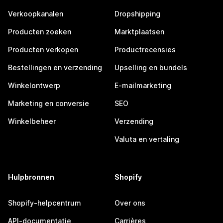
Verkoopkanalen
Dropshipping
Producten zoeken
Marktplaatsen
Producten verkopen
Productrecensies
Bestellingen en verzending
Upselling en bundels
Winkelontwerp
E-mailmarketing
Marketing en conversie
SEO
Winkelbeheer
Verzending
Valuta en vertaling
Hulpbronnen
Shopify
Shopify-helpcentrum
Over ons
API-documentatie
Carrières