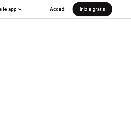
a le app
Accedi
Inizia gratis