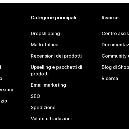
Categorie principali
Risorse
Dropshipping
Centro assi
Marketplace
Documentaz
Recensioni dei prodotti
Community d
i
Upselling e pacchetti di
Blog di Shop
prodotti
o
Ricerca
Email marketing
rsioni
SEO
ozio
Spedizione
Valute e traduzioni