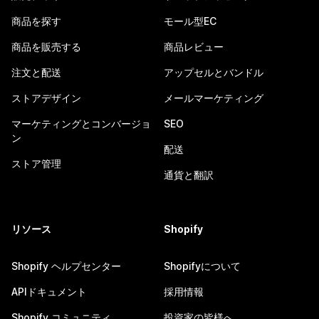
商品を探す
モール型EC
商品を販売する
商品レビュー
注文と配送
アップセルとバンドル
ストアデザイン
メールマーケティング
マーケティングとコンバージョ
SEO
ン
配送
ストア管理
通貨と翻訳
リソース
Shopify
Shopify ヘルプセンター
Shopifyについて
APIドキュメント
採用情報
Shopify コミュニティ
投資家の皆様へ