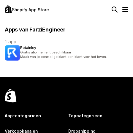
Shopify App Store
Apps van FarziEngineer
1 app
Retainley
Gratis abonnement beschikbaar
Maak van je eenmalige klant een klant voor het leven.
App-categorieën
Topcategorieën
Verkoopkanalen
Dropshipping