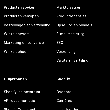
Producten zoeken
Marktplaatsen
Producten verkopen
Productrecensies
Bestellingen en verzending
Upselling en bundels
Winkelontwerp
E-mailmarketing
Marketing en conversie
SEO
Winkelbeheer
Verzending
Valuta en vertaling
Hulpbronnen
Shopify
Shopify-helpcentrum
Over ons
API-documentatie
Carrières
Shopify Community
Investeerders