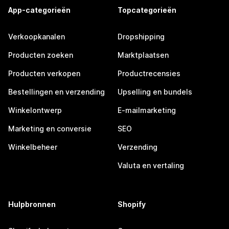
App-categorieën
Topcategorieën
Verkoopkanalen
Dropshipping
Producten zoeken
Marktplaatsen
Producten verkopen
Productrecensies
Bestellingen en verzending
Upselling en bundels
Winkelontwerp
E-mailmarketing
Marketing en conversie
SEO
Winkelbeheer
Verzending
Valuta en vertaling
Hulpbronnen
Shopify