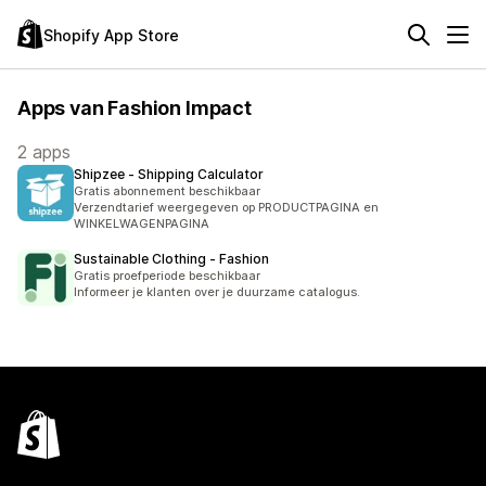
Shopify App Store
Apps van Fashion Impact
2 apps
Shipzee ‑ Shipping Calculator
Gratis abonnement beschikbaar
Verzendtarief weergegeven op PRODUCTPAGINA en
WINKELWAGENPAGINA
Sustainable Clothing ‑ Fashion
Gratis proefperiode beschikbaar
Informeer je klanten over je duurzame catalogus.