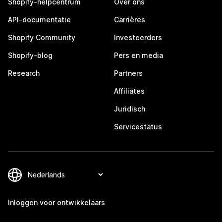
Shopify-helpcentrum
Over ons
API-documentatie
Carrières
Shopify Community
Investeerders
Shopify-blog
Pers en media
Research
Partners
Affiliates
Juridisch
Servicestatus
Inloggen voor ontwikkelaars