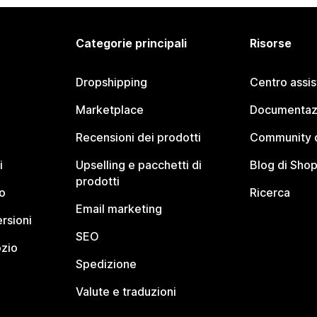
Categorie principali
Risorse
Dropshipping
Centro assi
Marketplace
Documentaz
Recensioni dei prodotti
Community d
i
Upselling e pacchetti di
Blog di Shop
prodotti
o
Ricerca
Email marketing
rsioni
SEO
ozio
Spedizione
Valute e traduzioni