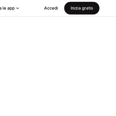
a le app
Accedi
Inizia gratis