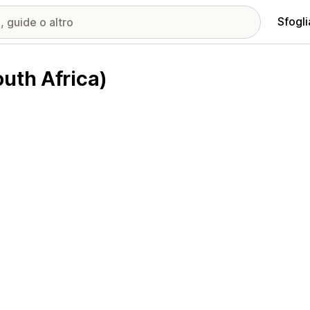
Sfogli
uth Africa)