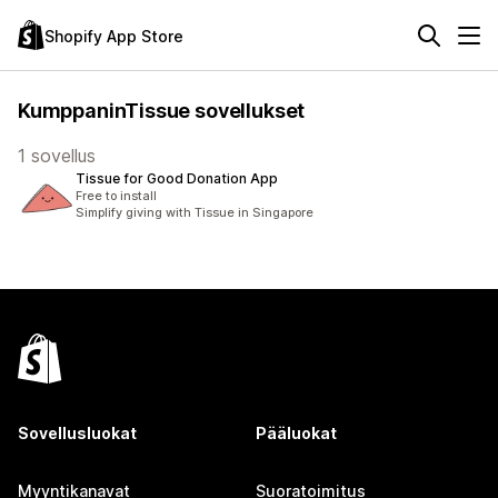
Shopify App Store
KumppaninTissue sovellukset
1 sovellus
Tissue for Good Donation App
Free to install
Simplify giving with Tissue in Singapore
Sovellusluokat
Pääluokat
Myyntikanavat
Suoratoimitus