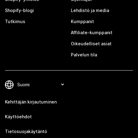
Shopify-blogi
Lehdistö ja media
Tutkimus
Kumppanit
Affiliate-kumppanit
Oikeudelliset asiat
Palvelun tila
Kehittäjän kirjautuminen
Käyttöehdot
Tietosuojakäytäntö