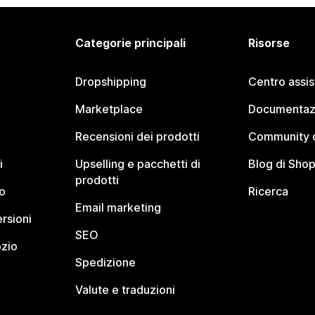
Categorie principali
Risorse
Dropshipping
Centro assi
Marketplace
Documentaz
Recensioni dei prodotti
Community d
i
Upselling e pacchetti di
Blog di Shop
prodotti
o
Ricerca
Email marketing
rsioni
SEO
ozio
Spedizione
Valute e traduzioni