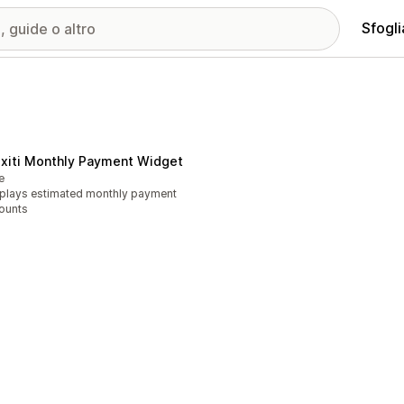
Sfogli
exiti Monthly Payment Widget
e
plays estimated monthly payment
ounts