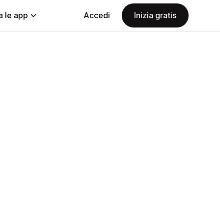
a le app
Accedi
Inizia gratis