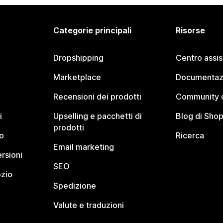
Categorie principali
Risorse
Dropshipping
Centro assi
Marketplace
Documentaz
Recensioni dei prodotti
Community d
i
Upselling e pacchetti di
Blog di Shop
prodotti
o
Ricerca
Email marketing
rsioni
SEO
ozio
Spedizione
Valute e traduzioni