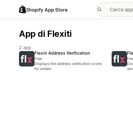
Shopify App Store
App di Flexiti
2 app
Flexiti Address Verification
Fl
Free
Fre
Displays the address verification score
Dis
for orders
am