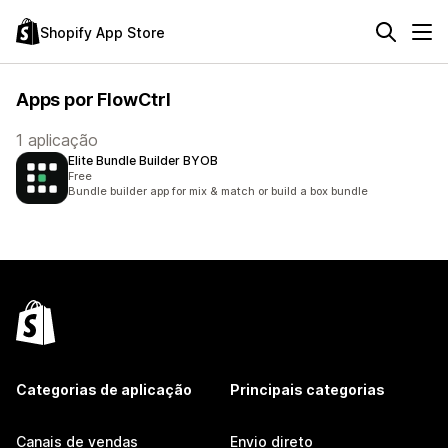
Shopify App Store
Apps por FlowCtrl
1 aplicação
Elite Bundle Builder BYOB
Free
Bundle builder app for mix & match or build a box bundle
Categorias de aplicação
Principais categorias
Canais de vendas
Envio direto