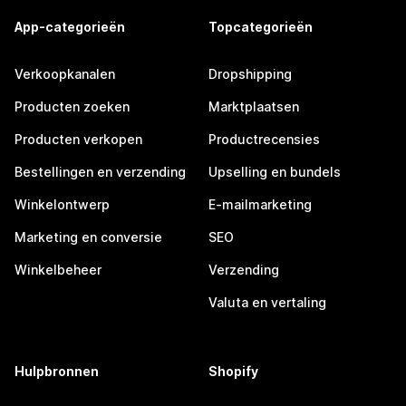
App-categorieën
Topcategorieën
Verkoopkanalen
Dropshipping
Producten zoeken
Marktplaatsen
Producten verkopen
Productrecensies
Bestellingen en verzending
Upselling en bundels
Winkelontwerp
E-mailmarketing
Marketing en conversie
SEO
Winkelbeheer
Verzending
Valuta en vertaling
Hulpbronnen
Shopify